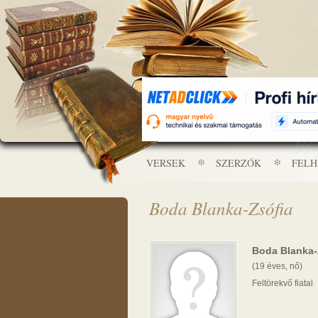
VERSEK
SZERZŐK
FEL
Boda Blanka-Zsófia
Boda Blanka-
(19 éves, nő)
Feltörekvő fiatal