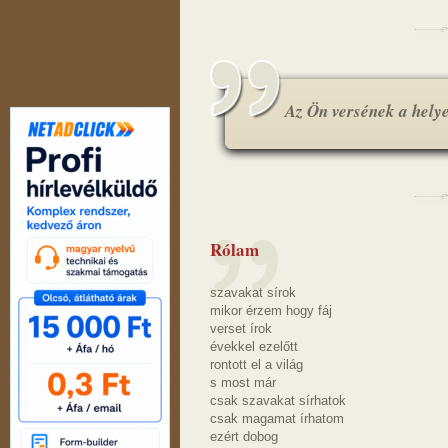
Az Ön versének a helye.
Rólam
szavakat sírok
mikor érzem hogy fáj
verset írok
évekkel ezelőtt
rontott el a világ
s most már
csak szavakat sírhatok
csak magamat írhatom
ezért dobog