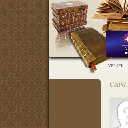
VERSEK
Csáki